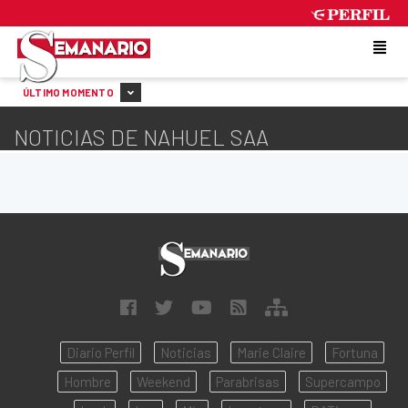
THURSDAY 6 DE AUGUST DE 2026
ÚLTIMO MOMENTO
NOTICIAS DE NAHUEL SAA
Diario Perfil
Noticias
Marie Claire
Fortuna
Hombre
Weekend
Parabrisas
Supercampo