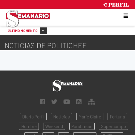
SATURDAY 8 DE AUGUST DE 2026
ÚLTIMO MOMENTO
NOTICIAS DE POLITICHEF
Diario Perfil
Noticias
Marie Claire
Fortuna
Hombre
Weekend
Parabrisas
Supercampo