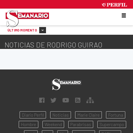
THURSDAY 6 DE AUGUST DE 2026
ÚLTIMO MOMENTO
NOTICIAS DE RODRIGO GUIRAO
Diario Perfil
Noticias
Marie Claire
Fortuna
Hombre
Weekend
Parabrisas
Supercampo