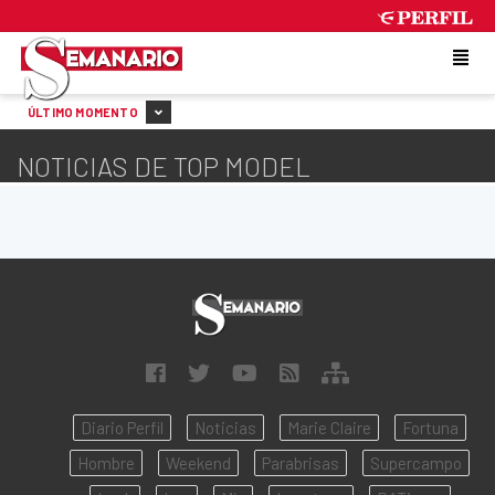
SUNDAY 9 DE AUGUST DE 2026
ÚLTIMO MOMENTO
NOTICIAS DE TOP MODEL
Diario Perfil
Noticias
Marie Claire
Fortuna
Hombre
Weekend
Parabrisas
Supercampo