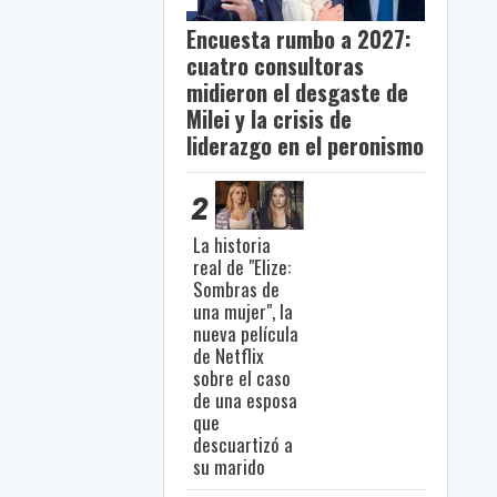
Encuesta rumbo a 2027:
cuatro consultoras
midieron el desgaste de
Milei y la crisis de
liderazgo en el peronismo
2
La historia
real de "Elize:
Sombras de
una mujer", la
nueva película
de Netflix
sobre el caso
de una esposa
que
descuartizó a
su marido