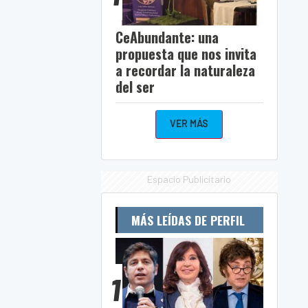
CeAbundante: una
propuesta que nos invita
a recordar la naturaleza
del ser
VER MÁS
Espacio Publicitario
MÁS LEÍDAS DE PERFIL
1