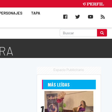
PERSONAJES
TAPA
ERA
Espacio Publicitario
MÁS LEÍDAS
1