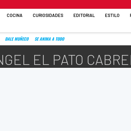
COCINA
CURIOSIDADES
EDITORIAL
ESTILO
DALE MUÑECO
SE ANIMA A TODO
ANGEL EL PATO CABR