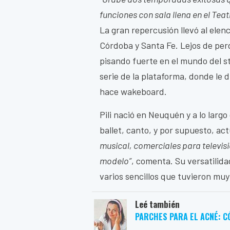
funciones con sala llena en el Tea
La gran repercusión llevó al elen
Córdoba y Santa Fe. Lejos de per
pisando fuerte en el mundo del s
serie de la plataforma, donde le 
hace wakeboard.
Pili nació en Neuquén y a lo largo
ballet, canto, y por supuesto, act
musical, comerciales para televis
modelo”
, comenta. Su versatilid
varios sencillos que tuvieron muy
Leé también
PARCHES PARA EL ACNÉ: C