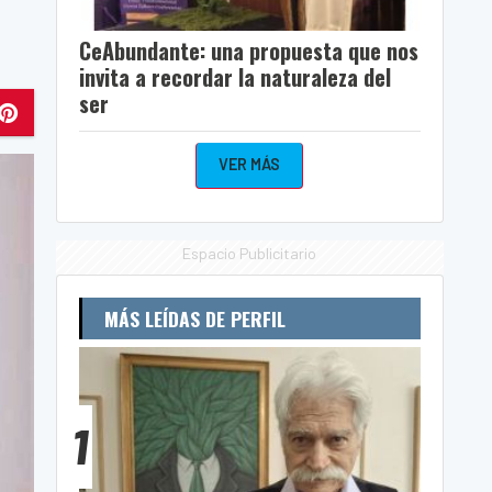
CeAbundante: una propuesta que nos
invita a recordar la naturaleza del
ser
VER MÁS
Espacio Publicitario
MÁS LEÍDAS DE PERFIL
1