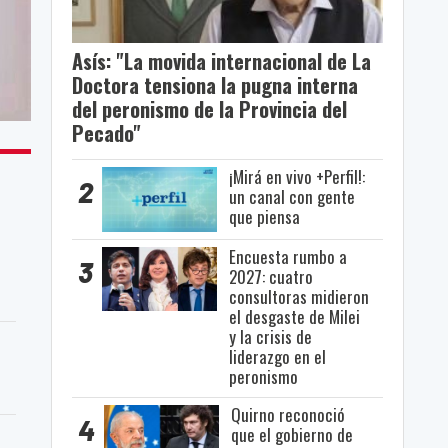
Asís: "La movida internacional de La
Doctora tensiona la pugna interna
del peronismo de la Provincia del
Pecado"
¡Mirá en vivo +Perfil!:
2
un canal con gente
que piensa
Encuesta rumbo a
3
2027: cuatro
consultoras midieron
el desgaste de Milei
y la crisis de
liderazgo en el
peronismo
Quirno reconoció
4
que el gobierno de