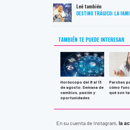
Leé también
DESTINO TRÁGICO: LA FAM
TAMBIÉN TE PUEDE INTERESAR
Horóscopo del 8 al 13
Parches pa
de agosto: Semana de
cómo func
cambios, pasión y
qué son ta
oportunidades
En su cuenta de Instagram,
la ac