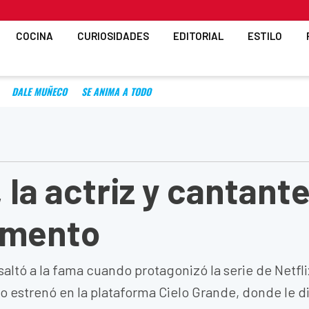
COCINA
CURIOSIDADES
EDITORIAL
ESTILO
DALE MUÑECO
SE ANIMA A TODO
, la actriz y cantant
omento
altó a la fama cuando protagonizó la serie de Netfli
ro estrenó en la plataforma Cielo Grande, donde le d