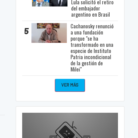
Lula solicitó el retiro
del embajador
argentino en Brasil
Cachanosky renunció
5
a una fundación
porque "se ha
transformado en una
especie de Instituto
Patria incondicional
de la gestión de
Milei"
VER MÁS