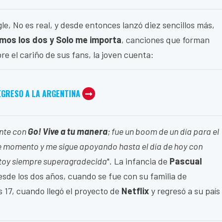
le, No es real, y desde entonces lanzó diez sencillos más,
emos los dos y Solo me importa
, canciones que forman
bre el cariño de sus fans, la joven cuenta:
EGRESO A LA ARGENTINA
ente con
Go! Vive a tu manera
; fue un boom de un día para el
e momento y me sigue apoyando hasta el día de hoy con
stoy siempre superagradecida
". La infancia de
Pascual
desde los dos años, cuando se fue con su familia de
 17, cuando llegó el proyecto de
Netflix
y regresó a su país