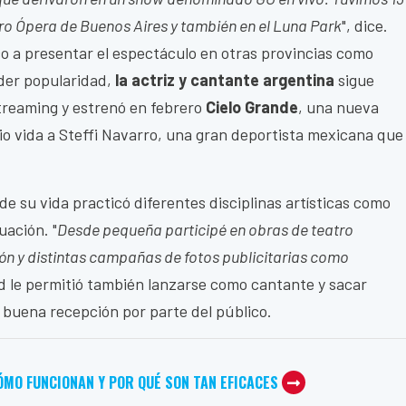
tro Ópera de Buenos Aires y también en el Luna Park
", dice.
co a presentar el espectáculo en otras provincias como
der popularidad,
la actriz y cantante argentina
sigue
treaming y estrenó en febrero
Cielo Grande
, una nueva
dio vida a Steffi Navarro, una gran deportista mexicana que
 de su vida practicó diferentes disciplinas artísticas como
uación. "
Desde pequeña participé en obras de teatro
ión y distintas campañas de fotos publicitarias como
ad le permitió también lanzarse como cantante y sacar
 buena recepción por parte del público.
ÓMO FUNCIONAN Y POR QUÉ SON TAN EFICACES