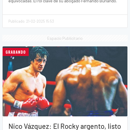
equivocadas. El rol clave de su abogado Fernando Burlando.
Publicado: 21-02-2025 15:53
Espacio Publicitario
GRABANDO
Nico Vázquez: El Rocky argento, listo