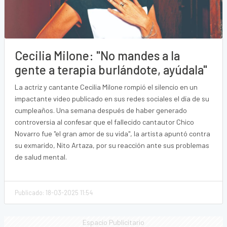
Cecilia Milone: "No mandes a la
gente a terapia burlándote, ayúdala"
La actriz y cantante Cecilia Milone rompió el silencio en un
impactante video publicado en sus redes sociales el día de su
cumpleaños. Una semana después de haber generado
controversia al confesar que el fallecido cantautor Chico
Novarro fue "el gran amor de su vida", la artista apuntó contra
su exmarido, Nito Artaza, por su reacción ante sus problemas
de salud mental.
Publicado: 18-03-2025 11:54
Espacio Publicitario