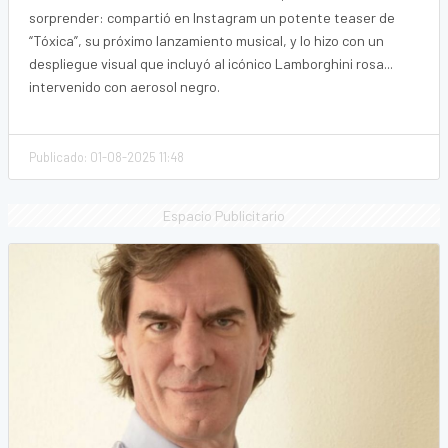
sorprender: compartió en Instagram un potente teaser de
“Tóxica”, su próximo lanzamiento musical, y lo hizo con un
despliegue visual que incluyó al icónico Lamborghini rosa...
intervenido con aerosol negro.
Publicado: 01-08-2025 11:48
Espacio Publicitario