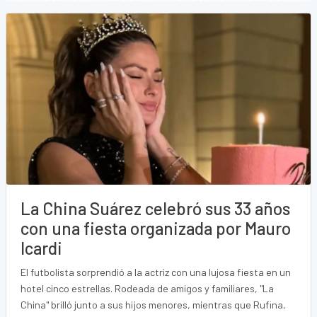
La China Suárez celebró sus 33 años
con una fiesta organizada por Mauro
Icardi
El futbolista sorprendió a la actriz con una lujosa fiesta en un
hotel cinco estrellas. Rodeada de amigos y familiares, "La
China" brilló junto a sus hijos menores, mientras que Rufina,