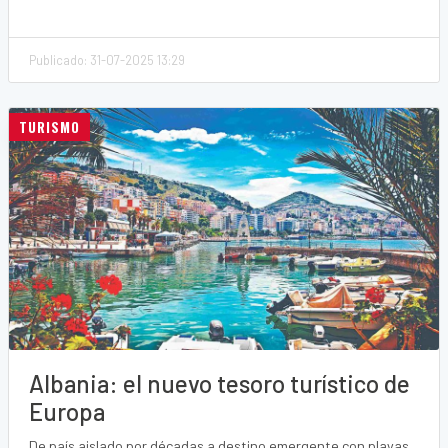
Publicado: 31-07-2025 13:29
TURISMO
Albania: el nuevo tesoro turístico de
Europa
De país aislado por décadas a destino emergente con playas