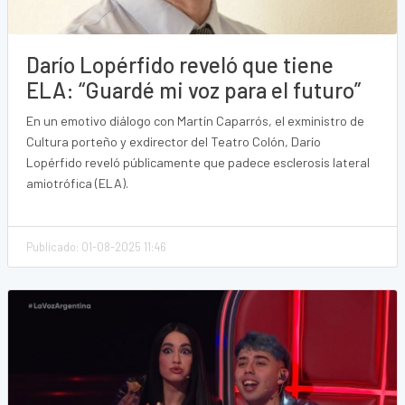
Darío Lopérfido reveló que tiene
ELA: “Guardé mi voz para el futuro”
En un emotivo diálogo con Martín Caparrós, el exministro de
Cultura porteño y exdirector del Teatro Colón, Darío
Lopérfido reveló públicamente que padece esclerosis lateral
amiotrófica (ELA).
Publicado: 01-08-2025 11:46