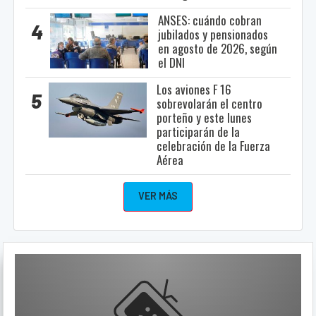
ANSES: cuándo cobran
4
jubilados y pensionados
en agosto de 2026, según
el DNI
Los aviones F 16
5
sobrevolarán el centro
porteño y este lunes
participarán de la
celebración de la Fuerza
Aérea
VER MÁS