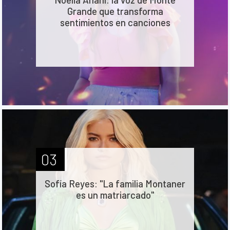
Grande que transforma
sentimientos en canciones
03
Sofía Reyes: "La familia Montaner
es un matriarcado"