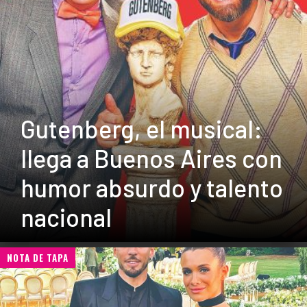
Gutenberg, el musical:
llega a Buenos Aires con
humor absurdo y talento
nacional
NOTA DE TAPA