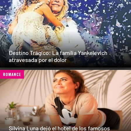
Destino Trágico: La familia Yankelevich
atravesada por el dolor
ROMANCE
Silvina Luna dejó el hotel de los famosos