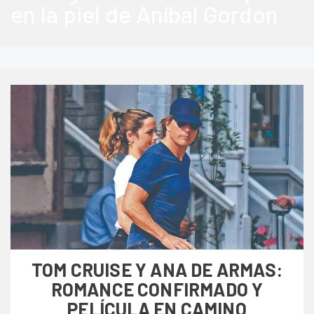
en la piel de Aníbal Gordon
TOM CRUISE Y ANA DE ARMAS:
ROMANCE CONFIRMADO Y
PELÍCULA EN CAMINO