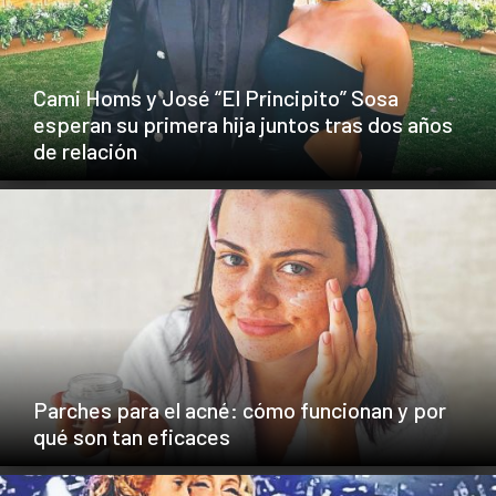
Cami Homs y José “El Principito” Sosa
esperan su primera hija juntos tras dos años
de relación
Parches para el acné: cómo funcionan y por
qué son tan eficaces