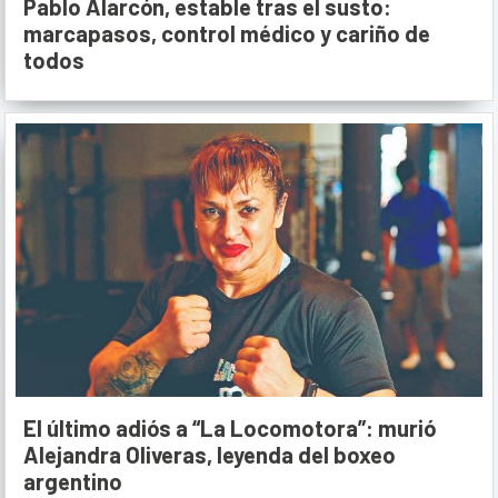
Pablo Alarcón, estable tras el susto:
marcapasos, control médico y cariño de
todos
El último adiós a “La Locomotora”: murió
Alejandra Oliveras, leyenda del boxeo
argentino