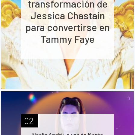
transformación de
Jessica Chastain
para convertirse en
Tammy Faye
02
Noelia Anahí: la voz de Monte