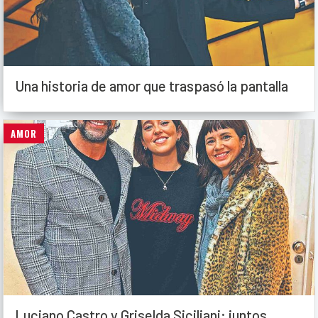
Una historia de amor que traspasó la pantalla
AMOR
Luciano Castro y Griselda Siciliani: juntos,