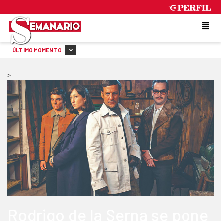
MONDAY 10 DE AUGUST DE 2026
ÚLTIMO MOMENTO
>
Rodrigo de la Serna se pone