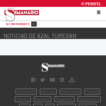
SATURDAY 8 DE AUGUST DE 2026
ÚLTIMO MOMENTO
NOTICIAS DE AZAL TURESAN
Diario Perfil
Noticias
Marie Claire
Fortuna
Hombre
Weekend
Parabrisas
Supercampo