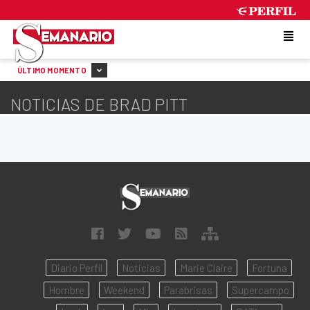
FRIDAY 7 DE AUGUST DE 2026
ÚLTIMO MOMENTO
NOTICIAS DE BRAD PITT
Diario Perfil
Noticias
Marie Claire
Fortuna
Hombre
Weekend
Parabrisas
Supercampo