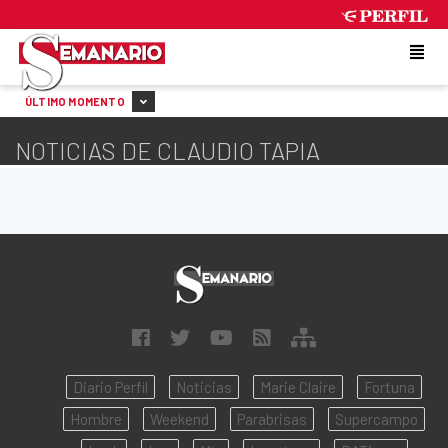
FRIDAY 7 DE AUGUST DE 2026
ÚLTIMO MOMENTO
NOTICIAS DE CLAUDIO TAPIA
Diario Perfil
Noticias
Marie Claire
Fortuna
Hombre
Weekend
Parabrisas
Supercampo