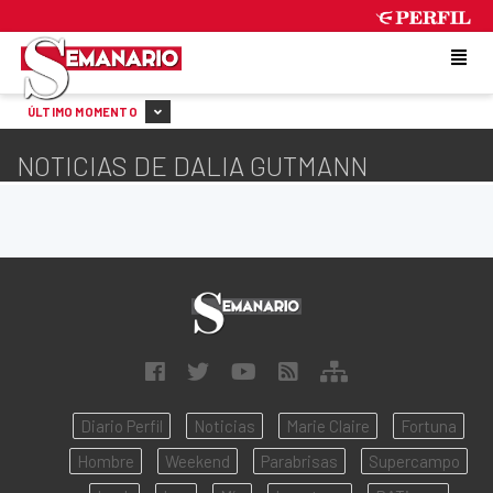
FRIDAY 7 DE AUGUST DE 2026
ÚLTIMO MOMENTO
NOTICIAS DE DALIA GUTMANN
Diario Perfil
Noticias
Marie Claire
Fortuna
Hombre
Weekend
Parabrisas
Supercampo