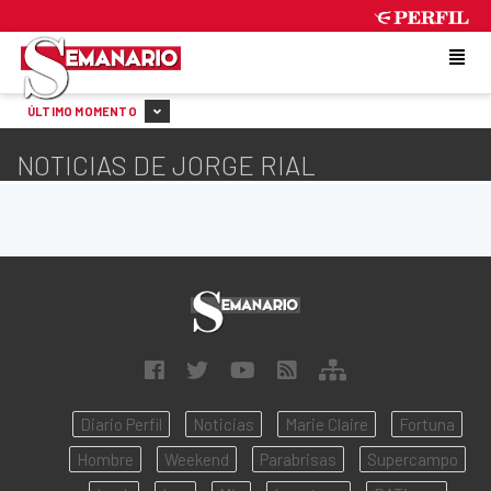
THURSDAY 6 DE AUGUST DE 2026
ÚLTIMO MOMENTO
NOTICIAS DE JORGE RIAL
Diario Perfil
Noticias
Marie Claire
Fortuna
Hombre
Weekend
Parabrisas
Supercampo