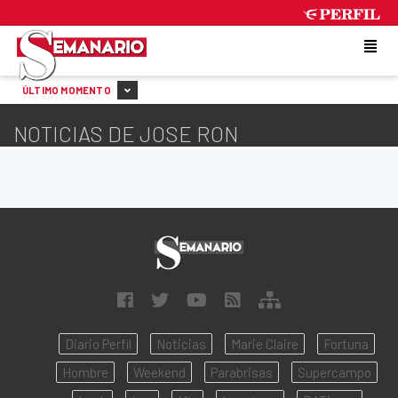
THURSDAY 6 DE AUGUST DE 2026
ÚLTIMO MOMENTO
NOTICIAS DE JOSE RON
Diario Perfil
Noticias
Marie Claire
Fortuna
Hombre
Weekend
Parabrisas
Supercampo