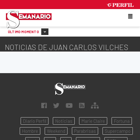
FRIDAY 7 DE AUGUST DE 2026
ÚLTIMO MOMENTO
NOTICIAS DE JUAN CARLOS VILCHES
Diario Perfil
Noticias
Marie Claire
Fortuna
Hombre
Weekend
Parabrisas
Supercampo