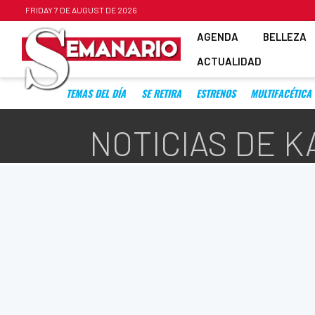
FRIDAY 7 DE AUGUST DE 2026
AGENDA
BELLEZA
ACTUALIDAD
TEMAS DEL DÍA
SE RETIRA
ESTRENOS
MULTIFACÉTICA
NOTICIAS DE K