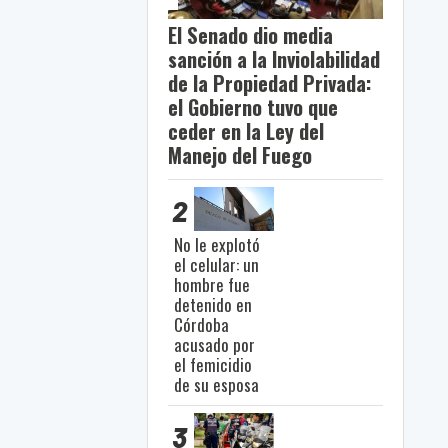
El Senado dio media
sanción a la Inviolabilidad
de la Propiedad Privada:
el Gobierno tuvo que
ceder en la Ley del
Manejo del Fuego
2
No le explotó
el celular: un
hombre fue
detenido en
Córdoba
acusado por
el femicidio
de su esposa
3