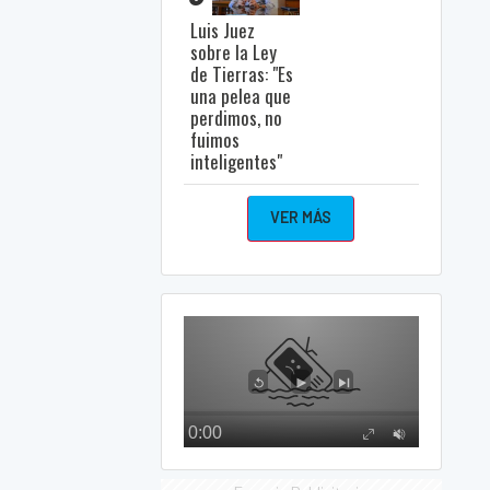
Luis Juez
sobre la Ley
de Tierras: "Es
una pelea que
perdimos, no
fuimos
inteligentes"
VER MÁS