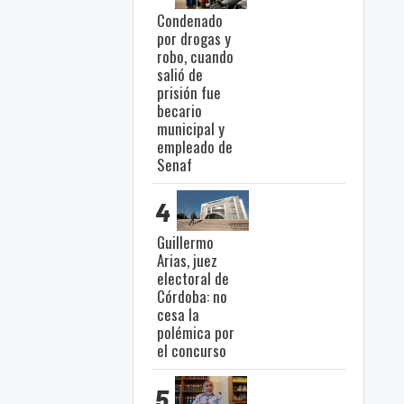
Condenado
por drogas y
robo, cuando
salió de
prisión fue
becario
municipal y
empleado de
Senaf
4
Guillermo
Arias, juez
electoral de
Córdoba: no
cesa la
polémica por
el concurso
5