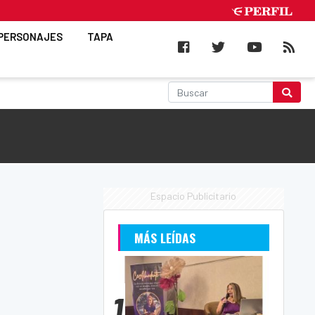
PERSONAJES
TAPA
Espacio Publicitario
MÁS LEÍDAS
1