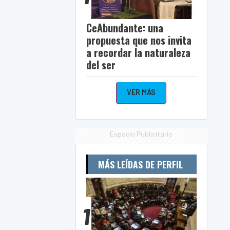
CeAbundante: una
propuesta que nos invita
a recordar la naturaleza
del ser
VER MÁS
Espacio Publicitario
MÁS LEÍDAS DE PERFIL
1