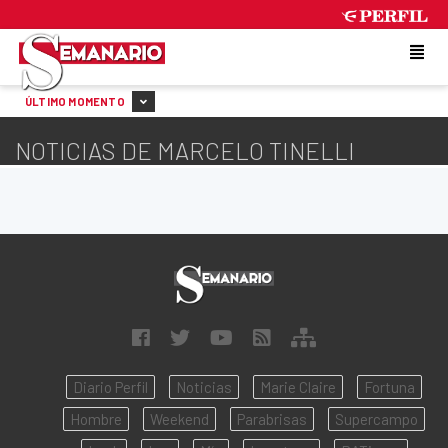
THURSDAY 6 DE AUGUST DE 2026
ÚLTIMO MOMENTO
NOTICIAS DE MARCELO TINELLI
Diario Perfil
Noticias
Marie Claire
Fortuna
Hombre
Weekend
Parabrisas
Supercampo