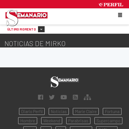
FRIDAY 7 DE AUGUST DE 2026
ÚLTIMO MOMENTO
NOTICIAS DE MIRKO
Diario Perfil
Noticias
Marie Claire
Fortuna
Hombre
Weekend
Parabrisas
Supercampo