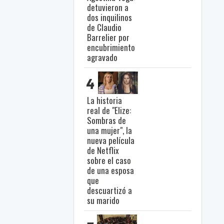
detuvieron a
dos inquilinos
de Claudio
Barrelier por
encubrimiento
agravado
4
La historia
real de "Elize:
Sombras de
una mujer", la
nueva película
de Netflix
sobre el caso
de una esposa
que
descuartizó a
su marido