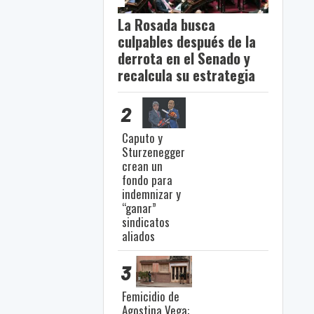
La Rosada busca
culpables después de la
derrota en el Senado y
recalcula su estrategia
2
Caputo y
Sturzenegger
crean un
fondo para
indemnizar y
“ganar”
sindicatos
aliados
3
Femicidio de
Agostina Vega: