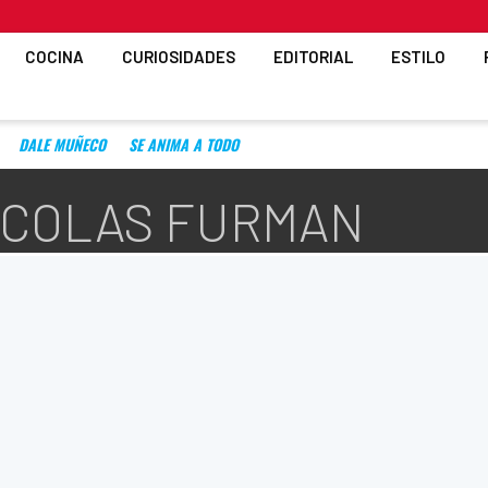
COCINA
CURIOSIDADES
EDITORIAL
ESTILO
DALE MUÑECO
SE ANIMA A TODO
NICOLAS FURMAN