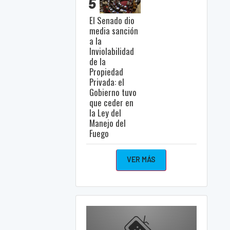
5
El Senado dio
media sanción
a la
Inviolabilidad
de la
Propiedad
Privada: el
Gobierno tuvo
que ceder en
la Ley del
Manejo del
Fuego
VER MÁS