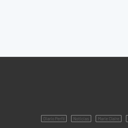
Diario Perfil
Noticias
Marie Claire