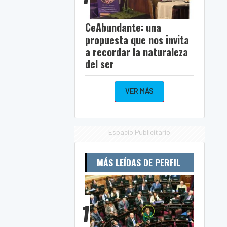
CeAbundante: una
propuesta que nos invita
a recordar la naturaleza
del ser
VER MÁS
Espacio Publicitario
MÁS LEÍDAS DE PERFIL
1