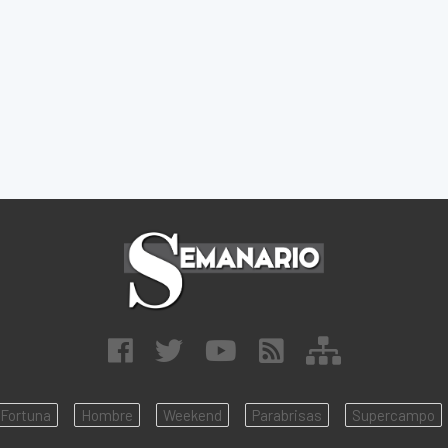
Fortuna
Hombre
Weekend
Parabrisas
Supercampo