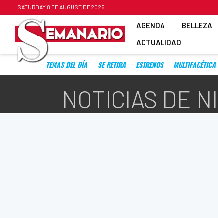
SATURDAY 8 DE AUGUST DE 2026
AGENDA
BELLEZA
ACTUALIDAD
TEMAS DEL DÍA
SE RETIRA
ESTRENOS
MULTIFACÉTICA
NOTICIAS DE 