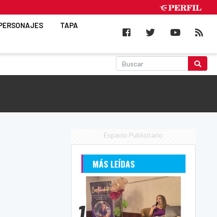
PERSONAJES
TAPA
Espacio Publicitario
MÁS LEÍDAS
1