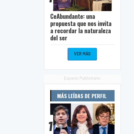
CeAbundante: una
propuesta que nos invita
a recordar la naturaleza
del ser
VER MÁS
Espacio Publicitario
MÁS LEÍDAS DE PERFIL
1