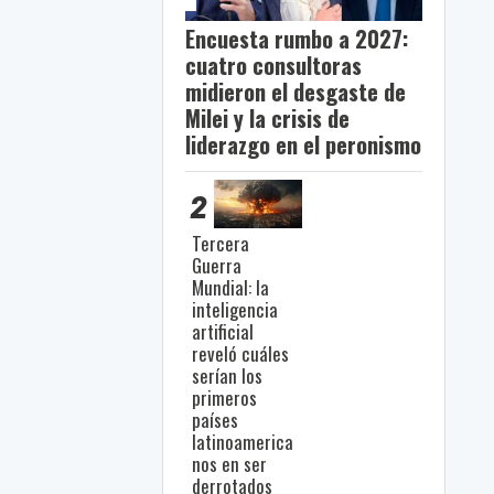
Encuesta rumbo a 2027:
cuatro consultoras
midieron el desgaste de
Milei y la crisis de
liderazgo en el peronismo
2
Tercera
Guerra
Mundial: la
inteligencia
artificial
reveló cuáles
serían los
primeros
países
latinoamerica
nos en ser
derrotados