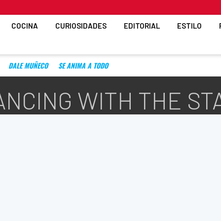
COCINA
CURIOSIDADES
EDITORIAL
ESTILO
DALE MUÑECO
SE ANIMA A TODO
ANCING WITH THE ST