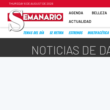
THURSDAY 6 DE AUGUST DE 2026
AGENDA
BELLEZA
ACTUALIDAD
TEMAS DEL DÍA
SE RETIRA
ESTRENOS
MULTIFACÉTICA
NOTICIAS DE D