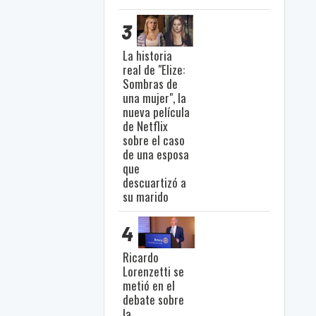
3
La historia
real de "Elize:
Sombras de
una mujer", la
nueva película
de Netflix
sobre el caso
de una esposa
que
descuartizó a
su marido
4
Ricardo
Lorenzetti se
metió en el
debate sobre
la