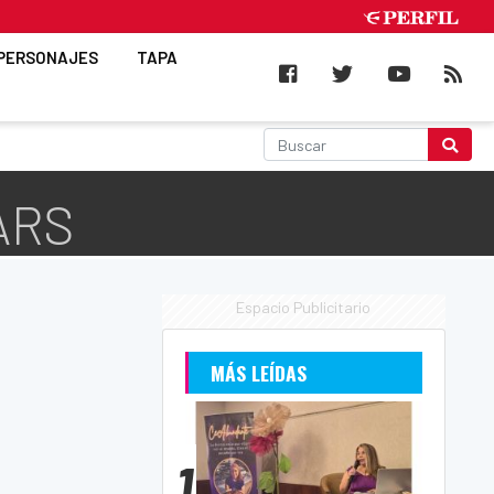
PERSONAJES
TAPA
ARS
Espacio Publicitario
MÁS LEÍDAS
1