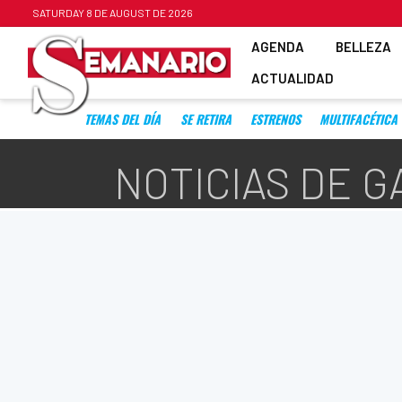
SATURDAY 8 DE AUGUST DE 2026
AGENDA
BELLEZA
ACTUALIDAD
TEMAS DEL DÍA
SE RETIRA
ESTRENOS
MULTIFACÉTICA
NOTICIAS DE 