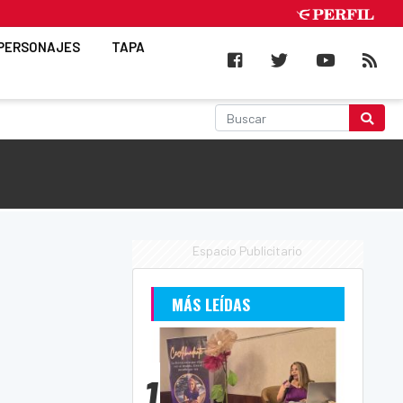
PERSONAJES
TAPA
Espacio Publicitario
MÁS LEÍDAS
1