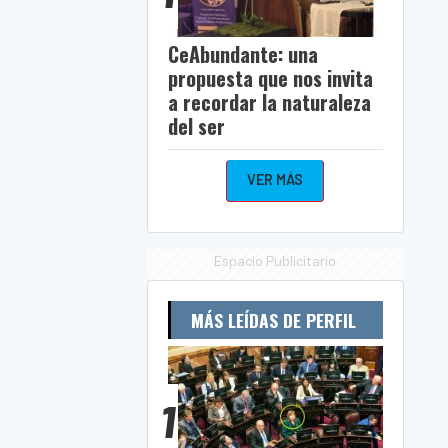
CeAbundante: una
propuesta que nos invita
a recordar la naturaleza
del ser
VER MÁS
Espacio Publicitario
MÁS LEÍDAS DE PERFIL
1