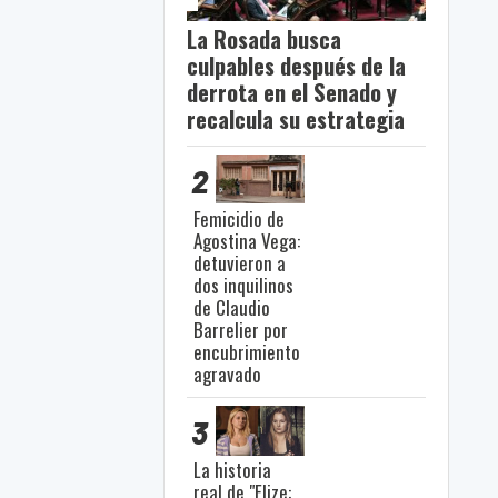
La Rosada busca
culpables después de la
derrota en el Senado y
recalcula su estrategia
2
Femicidio de
Agostina Vega:
detuvieron a
dos inquilinos
de Claudio
Barrelier por
encubrimiento
agravado
3
La historia
real de "Elize: