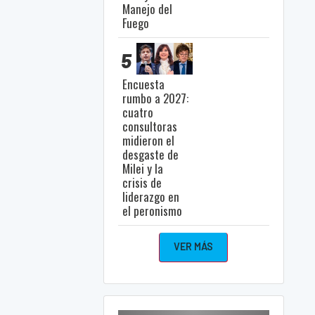
Manejo del
Fuego
5
Encuesta
rumbo a 2027:
cuatro
consultoras
midieron el
desgaste de
Milei y la
crisis de
liderazgo en
el peronismo
VER MÁS