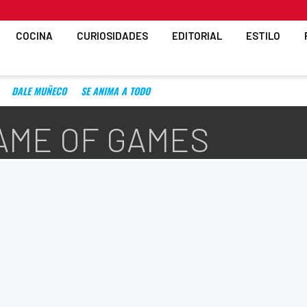
COCINA
CURIOSIDADES
EDITORIAL
ESTILO
DALE MUÑECO
SE ANIMA A TODO
GAME OF GAMES