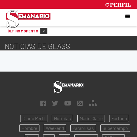
FRIDAY 7 DE AUGUST DE 2026
ÚLTIMO MOMENTO
NOTICIAS DE GLASS
Diario Perfil
Noticias
Marie Claire
Fortuna
Hombre
Weekend
Parabrisas
Supercampo