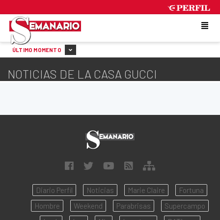
FRIDAY 7 DE AUGUST DE 2026
ÚLTIMO MOMENTO
NOTICIAS DE LA CASA GUCCI
Diario Perfil
Noticias
Marie Claire
Fortuna
Hombre
Weekend
Parabrisas
Supercampo