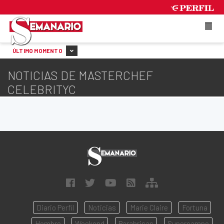
FRIDAY 7 DE AUGUST DE 2026
ÚLTIMO MOMENTO
NOTICIAS DE MASTERCHEF
CELEBRITYC
Diario Perfil
Noticias
Marie Claire
Fortuna
Hombre
Weekend
Parabrisas
Supercampo