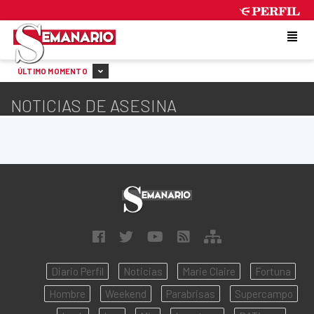
SATURDAY 8 DE AUGUST DE 2026
ÚLTIMO MOMENTO
NOTICIAS DE ASESINA
Diario Perfil
Noticias
Marie Claire
Fortuna
Hombre
Weekend
Parabrisas
Supercampo