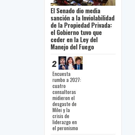
El Senado dio media
sanción a la Inviolabilidad
de la Propiedad Privada:
el Gobierno tuvo que
ceder en la Ley del
Manejo del Fuego
2
Encuesta
rumbo a 2027:
cuatro
consultoras
midieron el
desgaste de
Milei y la
crisis de
liderazgo en
el peronismo