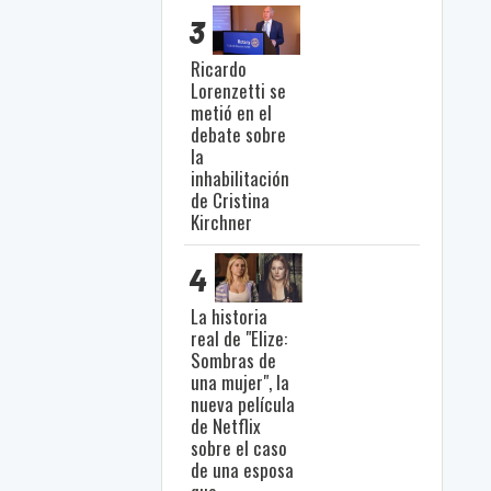
3
Ricardo
Lorenzetti se
metió en el
debate sobre
la
inhabilitación
de Cristina
Kirchner
4
La historia
real de "Elize:
Sombras de
una mujer", la
nueva película
de Netflix
sobre el caso
de una esposa