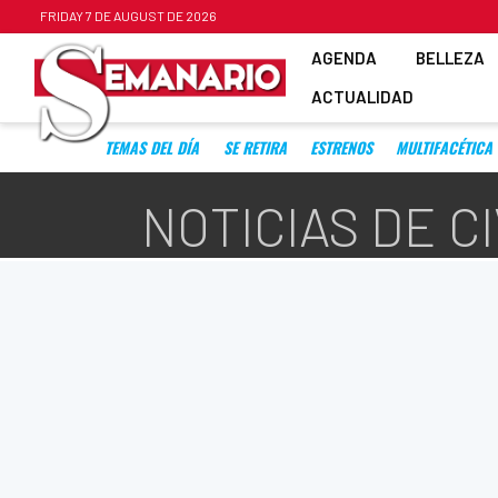
FRIDAY 7 DE AUGUST DE 2026
AGENDA
BELLEZA
ACTUALIDAD
TEMAS DEL DÍA
SE RETIRA
ESTRENOS
MULTIFACÉTICA
NOTICIAS DE CI