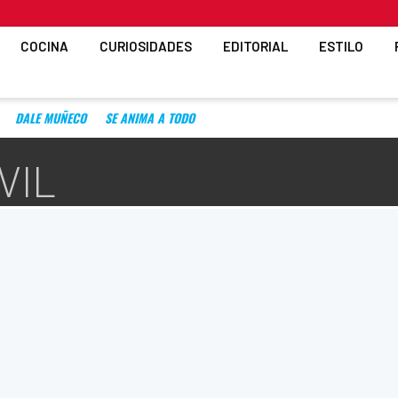
COCINA
CURIOSIDADES
EDITORIAL
ESTILO
DALE MUÑECO
SE ANIMA A TODO
VIL