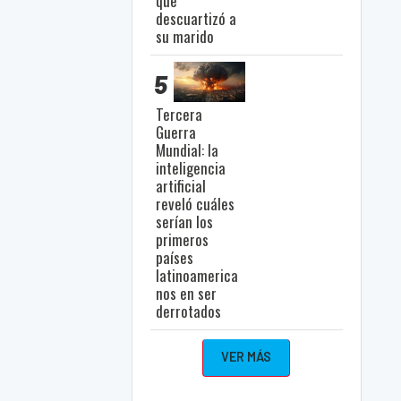
que
descuartizó a
su marido
5
Tercera
Guerra
Mundial: la
inteligencia
artificial
reveló cuáles
serían los
primeros
países
latinoamerica
nos en ser
derrotados
VER MÁS