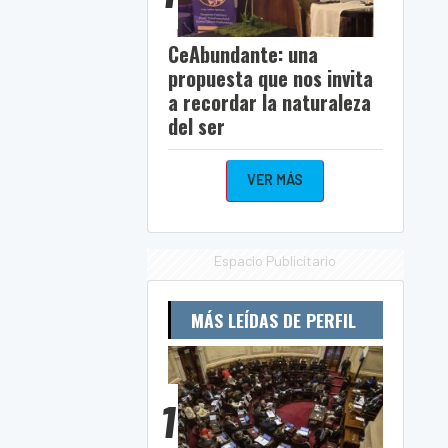
CeAbundante: una
propuesta que nos invita
a recordar la naturaleza
del ser
VER MÁS
Espacio Publicitario
MÁS LEÍDAS DE PERFIL
1