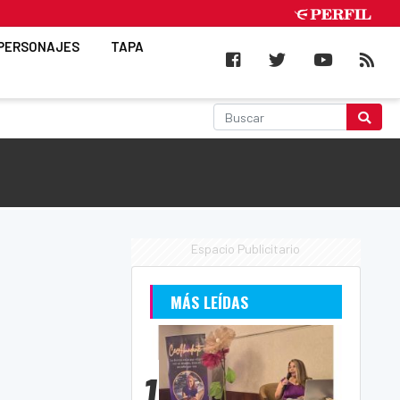
PERSONAJES
TAPA
Espacio Publicitario
MÁS LEÍDAS
1