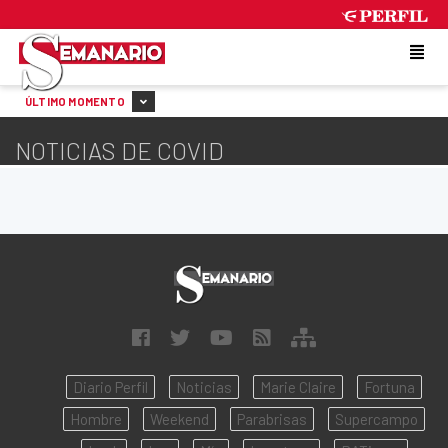
MONDAY 10 DE AUGUST DE 2026
ÚLTIMO MOMENTO
NOTICIAS DE COVID
Diario Perfil
Noticias
Marie Claire
Fortuna
Hombre
Weekend
Parabrisas
Supercampo