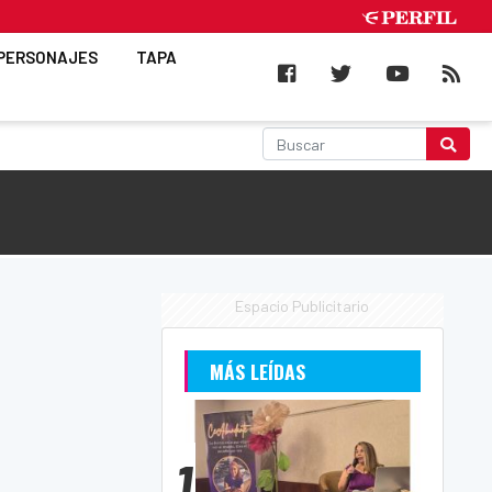
PERSONAJES
TAPA
Espacio Publicitario
MÁS LEÍDAS
1