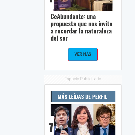
CeAbundante: una
propuesta que nos invita
a recordar la naturaleza
del ser
VER MÁS
Espacio Publicitario
MÁS LEÍDAS DE PERFIL
1