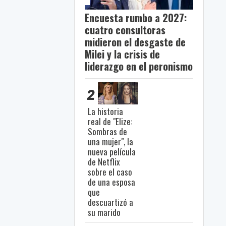
Encuesta rumbo a 2027:
cuatro consultoras
midieron el desgaste de
Milei y la crisis de
liderazgo en el peronismo
2
La historia
real de "Elize:
Sombras de
una mujer", la
nueva película
de Netflix
sobre el caso
de una esposa
que
descuartizó a
su marido