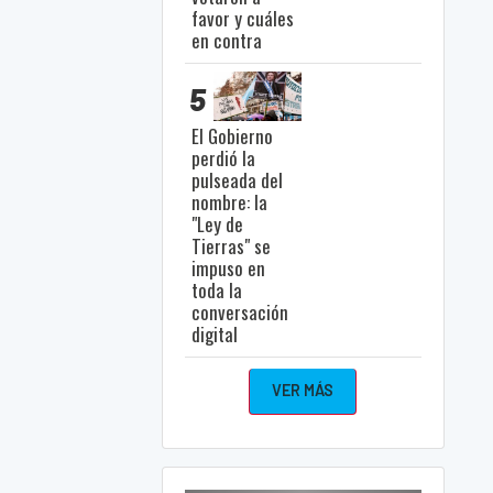
favor y cuáles
en contra
5
El Gobierno
perdió la
pulseada del
nombre: la
"Ley de
Tierras" se
impuso en
toda la
conversación
digital
VER MÁS