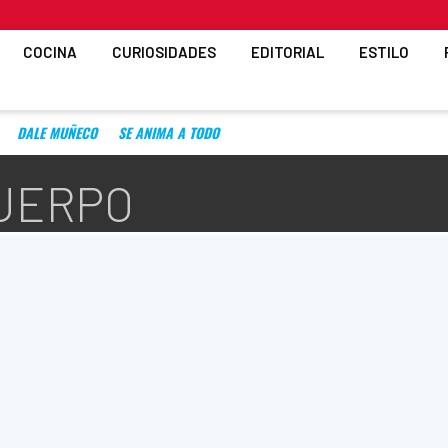
COCINA
CURIOSIDADES
EDITORIAL
ESTILO
DALE MUÑECO
SE ANIMA A TODO
CUERPO