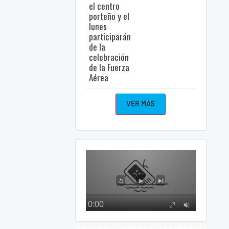
el centro
porteño y el
lunes
participarán
de la
celebración
de la Fuerza
Aérea
VER MÁS