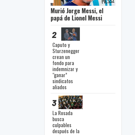
Murió Jorge Messi, el
papá de Lionel Messi
2
Caputo y
Sturzenegger
crean un
fondo para
indemnizar y
“ganar”
sindicatos
aliados
3
La Rosada
busca
culpables
después de la