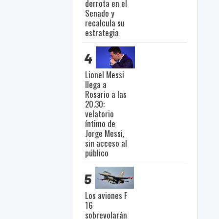
derrota en el
Senado y
recalcula su
estrategia
4
Lionel Messi
llega a
Rosario a las
20.30:
velatorio
íntimo de
Jorge Messi,
sin acceso al
público
5
Los aviones F
16
sobrevolarán