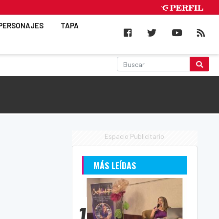
PERSONAJES
TAPA
Espacio Publicitario
MÁS LEÍDAS
1