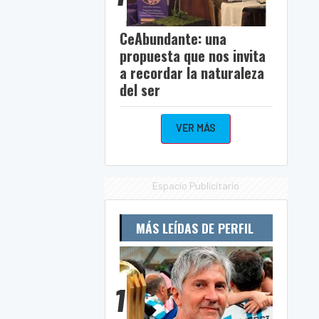
CeAbundante: una
propuesta que nos invita
a recordar la naturaleza
del ser
VER MÁS
Espacio Publicitario
MÁS LEÍDAS DE PERFIL
1