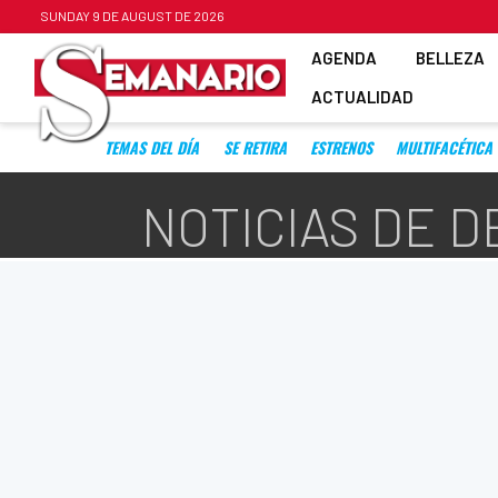
SUNDAY 9 DE AUGUST DE 2026
AGENDA
BELLEZA
ACTUALIDAD
TEMAS DEL DÍA
SE RETIRA
ESTRENOS
MULTIFACÉTICA
NOTICIAS DE D