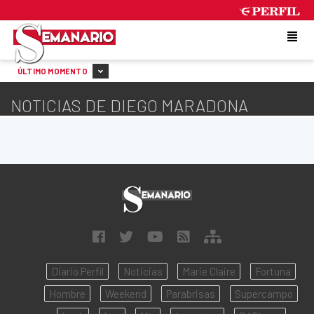
FRIDAY 7 DE AUGUST DE 2026
ÚLTIMO MOMENTO
NOTICIAS DE DIEGO MARADONA
Diario Perfil
Noticias
Marie Claire
Fortuna
Hombre
Weekend
Parabrisas
Supercampo