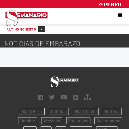
FRIDAY 7 DE AUGUST DE 2026
ÚLTIMO MOMENTO
NOTICIAS DE EMBARAZO
Diario Perfil
Noticias
Marie Claire
Fortuna
Hombre
Weekend
Parabrisas
Supercampo