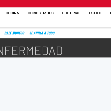
COCINA
CURIOSIDADES
EDITORIAL
ESTILO
DALE MUÑECO
SE ANIMA A TODO
ENFERMEDAD