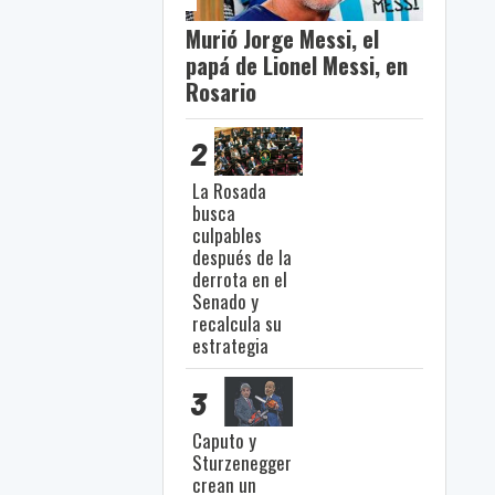
Murió Jorge Messi, el
papá de Lionel Messi, en
Rosario
2
La Rosada
busca
culpables
después de la
derrota en el
Senado y
recalcula su
estrategia
3
Caputo y
Sturzenegger
crean un