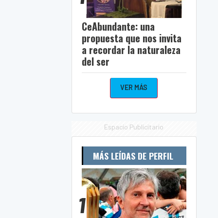
CeAbundante: una
propuesta que nos invita
a recordar la naturaleza
del ser
VER MÁS
Espacio Publicitario
MÁS LEÍDAS DE PERFIL
1