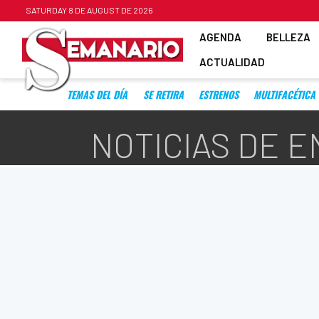
SATURDAY 8 DE AUGUST DE 2026
AGENDA
BELLEZA
ACTUALIDAD
TEMAS DEL DÍA
SE RETIRA
ESTRENOS
MULTIFACÉTICA
NOTICIAS DE 