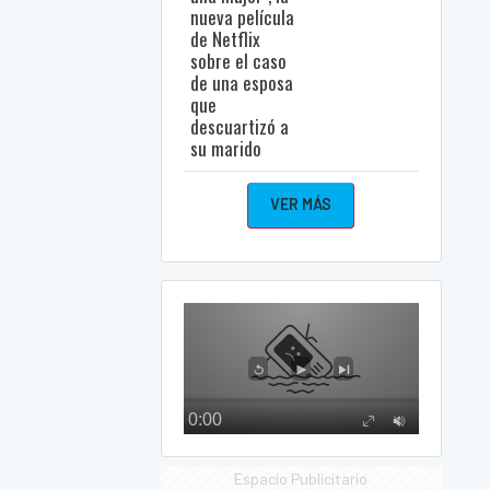
nueva película
de Netflix
sobre el caso
de una esposa
que
descuartizó a
su marido
VER MÁS
Espacio Publicitario