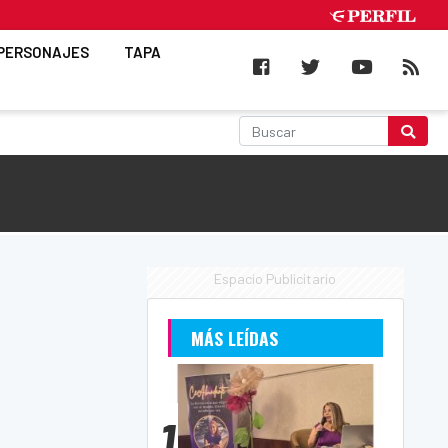
PERSONAJES
TAPA
Espacio Publicitario
MÁS LEÍDAS
1