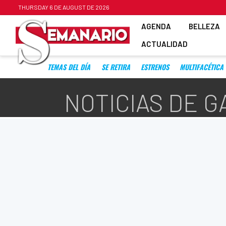
THURSDAY 6 DE AUGUST DE 2026
AGENDA
BELLEZA
ACTUALIDAD
TEMAS DEL DÍA
SE RETIRA
ESTRENOS
MULTIFACÉTICA
NOTICIAS DE G