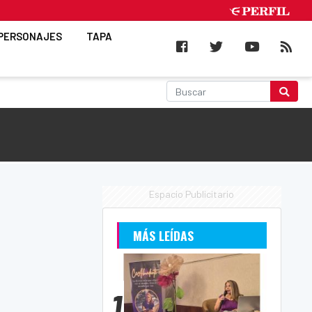
PERSONAJES
TAPA
Espacio Publicitario
MÁS LEÍDAS
1