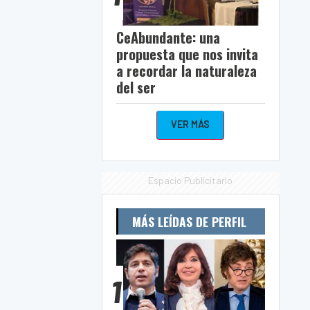
CeAbundante: una
propuesta que nos invita
a recordar la naturaleza
del ser
VER MÁS
Espacio Publicitario
MÁS LEÍDAS DE PERFIL
1