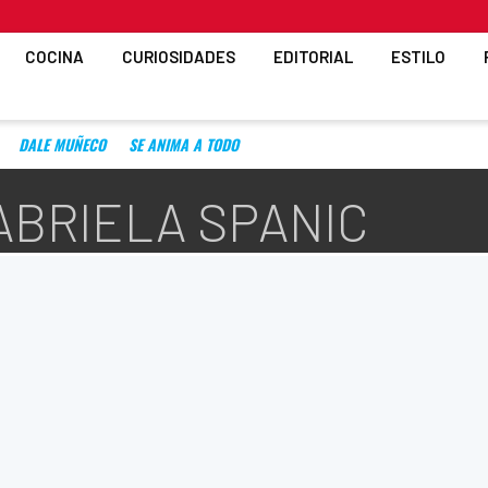
COCINA
CURIOSIDADES
EDITORIAL
ESTILO
DALE MUÑECO
SE ANIMA A TODO
ABRIELA SPANIC