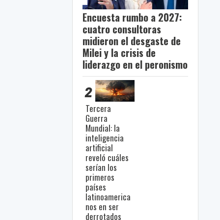
Encuesta rumbo a 2027:
cuatro consultoras
midieron el desgaste de
Milei y la crisis de
liderazgo en el peronismo
2
Tercera
Guerra
Mundial: la
inteligencia
artificial
reveló cuáles
serían los
primeros
países
latinoamerica
nos en ser
derrotados