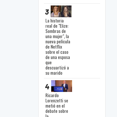
3
La historia
real de "Elize:
Sombras de
una mujer", la
nueva película
de Netflix
sobre el caso
de una esposa
que
descuartizó a
su marido
4
Ricardo
Lorenzetti se
metió en el
debate sobre
la