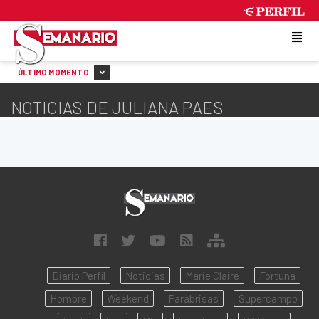
FRIDAY 7 DE AUGUST DE 2026
ÚLTIMO MOMENTO
NOTICIAS DE JULIANA PAES
Diario Perfil
Noticias
Marie Claire
Fortuna
Hombre
Weekend
Parabrisas
Supercampo