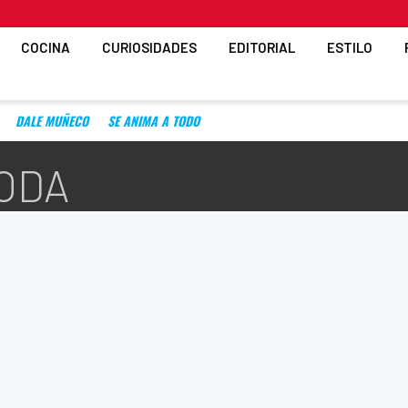
COCINA
CURIOSIDADES
EDITORIAL
ESTILO
DALE MUÑECO
SE ANIMA A TODO
MODA