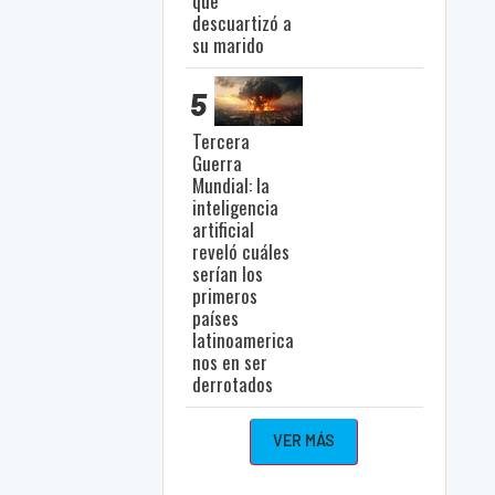
que
descuartizó a
su marido
5
Tercera
Guerra
Mundial: la
inteligencia
artificial
reveló cuáles
serían los
primeros
países
latinoamerica
nos en ser
derrotados
VER MÁS