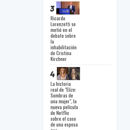
3
Ricardo
Lorenzetti se
metió en el
debate sobre
la
inhabilitación
de Cristina
Kirchner
4
La historia
real de "Elize:
Sombras de
una mujer", la
nueva película
de Netflix
sobre el caso
de una esposa