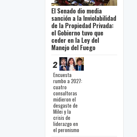
El Senado dio media
sanción a la Inviolabilidad
de la Propiedad Privada:
el Gobierno tuvo que
ceder en la Ley del
Manejo del Fuego
2
Encuesta
rumbo a 2027:
cuatro
consultoras
midieron el
desgaste de
Milei y la
crisis de
liderazgo en
el peronismo