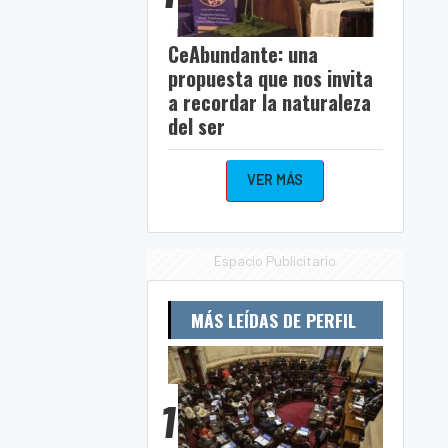
CeAbundante: una
propuesta que nos invita
a recordar la naturaleza
del ser
VER MÁS
Espacio Publicitario
MÁS LEÍDAS DE PERFIL
1