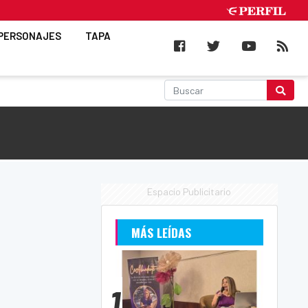
PERSONAJES
TAPA
Espacio Publicitario
MÁS LEÍDAS
1