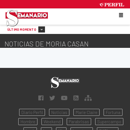
FRIDAY 7 DE AUGUST DE 2026
ÚLTIMO MOMENTO
NOTICIAS DE MORIA CASAN
Diario Perfil
Noticias
Marie Claire
Fortuna
Hombre
Weekend
Parabrisas
Supercampo