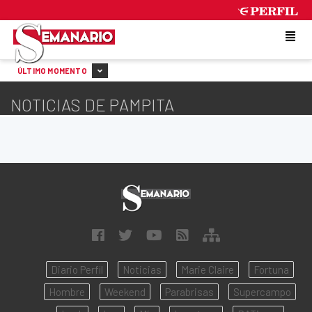
THURSDAY 6 DE AUGUST DE 2026
ÚLTIMO MOMENTO
NOTICIAS DE PAMPITA
Diario Perfil
Noticias
Marie Claire
Fortuna
Hombre
Weekend
Parabrisas
Supercampo