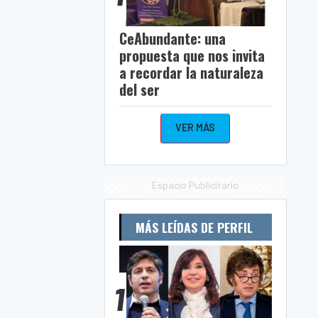
CeAbundante: una
propuesta que nos invita
a recordar la naturaleza
del ser
VER MÁS
Espacio Publicitario
MÁS LEÍDAS DE PERFIL
1