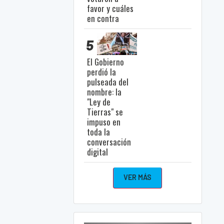
favor y cuáles
en contra
5
El Gobierno
perdió la
pulseada del
nombre: la
"Ley de
Tierras" se
impuso en
toda la
conversación
digital
VER MÁS