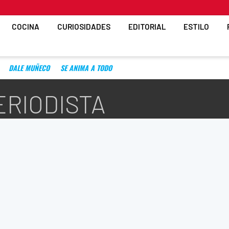
COCINA
CURIOSIDADES
EDITORIAL
ESTILO
DALE MUÑECO
SE ANIMA A TODO
ERIODISTA