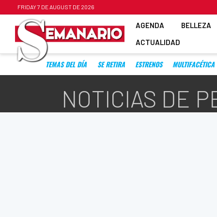
FRIDAY 7 DE AUGUST DE 2026
AGENDA
BELLEZA
ACTUALIDAD
TEMAS DEL DÍA
SE RETIRA
ESTRENOS
MULTIFACÉTICA
NOTICIAS DE P