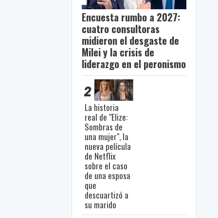
Encuesta rumbo a 2027:
cuatro consultoras
midieron el desgaste de
Milei y la crisis de
liderazgo en el peronismo
2
La historia
real de "Elize:
Sombras de
una mujer", la
nueva película
de Netflix
sobre el caso
de una esposa
que
descuartizó a
su marido