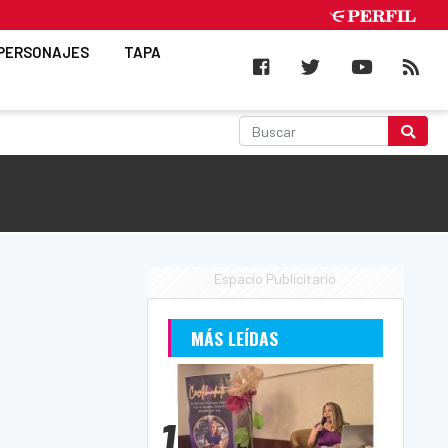
PERSONAJES
TAPA
Espacio Publicitario
MÁS LEÍDAS
1