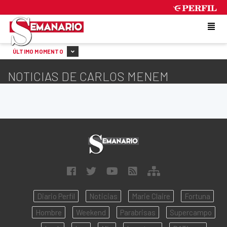
FRIDAY 7 DE AUGUST DE 2026
ÚLTIMO MOMENTO
NOTICIAS DE CARLOS MENEM
Diario Perfil
Noticias
Marie Claire
Fortuna
Hombre
Weekend
Parabrisas
Supercampo