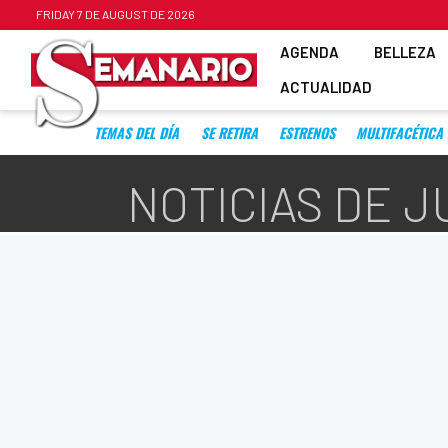
FRIDAY 7 DE AUGUST DE 2026
AGENDA
BELLEZA
ACTUALIDAD
TEMAS DEL DÍA
SE RETIRA
ESTRENOS
MULTIFACÉTICA
NOTICIAS DE J