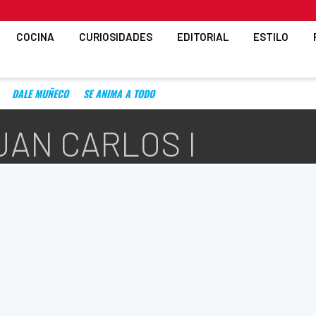
COCINA
CURIOSIDADES
EDITORIAL
ESTILO
DALE MUÑECO
SE ANIMA A TODO
UAN CARLOS I