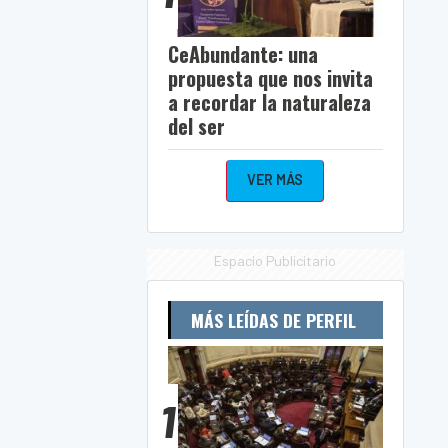
CeAbundante: una
propuesta que nos invita
a recordar la naturaleza
del ser
VER MÁS
Espacio Publicitario
MÁS LEÍDAS DE PERFIL
1