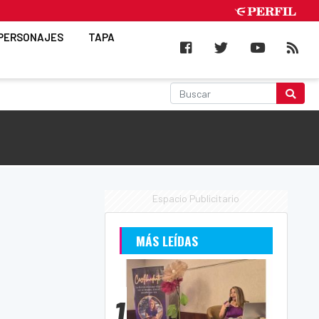
PERSONAJES
TAPA
Espacio Publicitario
MÁS LEÍDAS
1