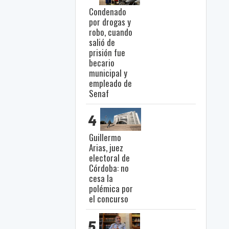
Condenado
por drogas y
robo, cuando
salió de
prisión fue
becario
municipal y
empleado de
Senaf
4
Guillermo
Arias, juez
electoral de
Córdoba: no
cesa la
polémica por
el concurso
5