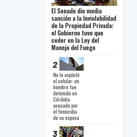
El Senado dio media
sanción a la Inviolabilidad
de la Propiedad Privada:
el Gobierno tuvo que
ceder en la Ley del
Manejo del Fuego
2
No le explotó
el celular: un
hombre fue
detenido en
Córdoba
acusado por
el femicidio
de su esposa
3