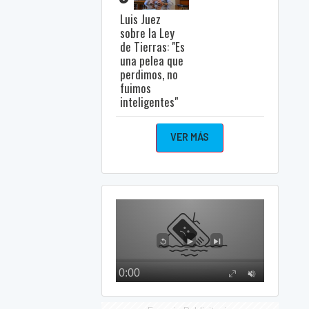
Luis Juez
sobre la Ley
de Tierras: "Es
una pelea que
perdimos, no
fuimos
inteligentes"
VER MÁS