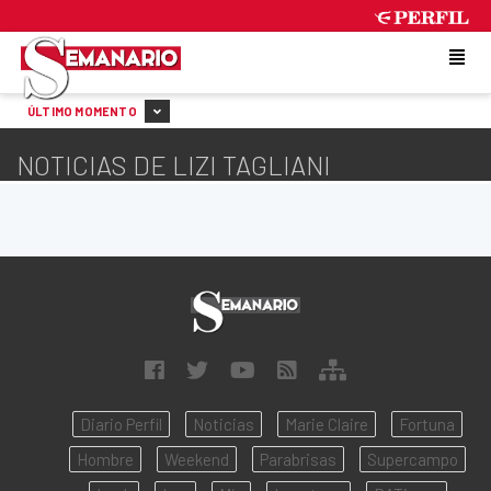
SUNDAY 9 DE AUGUST DE 2026
ÚLTIMO MOMENTO
NOTICIAS DE LIZI TAGLIANI
Diario Perfil
Noticias
Marie Claire
Fortuna
Hombre
Weekend
Parabrisas
Supercampo