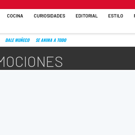
COCINA
CURIOSIDADES
EDITORIAL
ESTILO
DALE MUÑECO
SE ANIMA A TODO
EMOCIONES