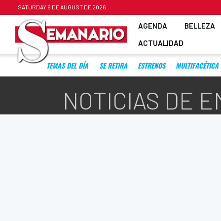
SATURDAY 8 DE AUGUST DE 2026
AGENDA
BELLEZA
ACTUALIDAD
TEMAS DEL DÍA
SE RETIRA
ESTRENOS
MULTIFACÉTICA
NOTICIAS DE 