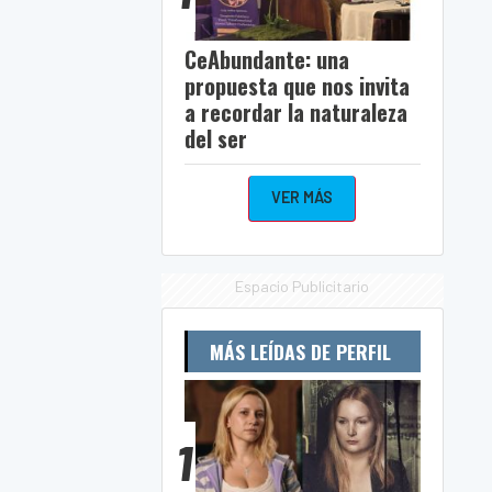
CeAbundante: una
propuesta que nos invita
a recordar la naturaleza
del ser
VER MÁS
Espacio Publicitario
MÁS LEÍDAS DE PERFIL
1