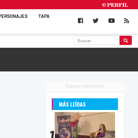
PERSONAJES
TAPA
Espacio Publicitario
MÁS LEÍDAS
1