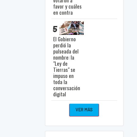
votaron a
favor y cuáles
en contra
5
El Gobierno
perdió la
pulseada del
nombre: la
"Ley de
Tierras" se
impuso en
toda la
conversación
digital
VER MÁS