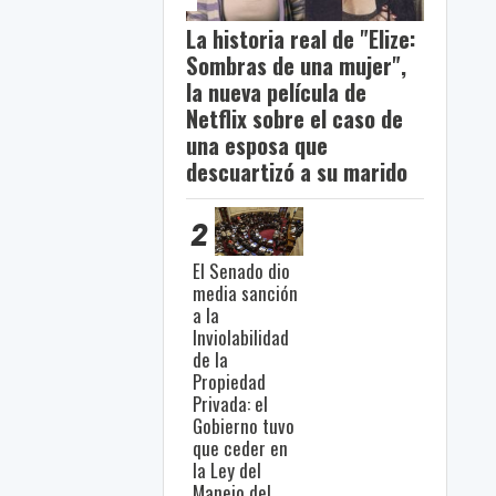
La historia real de "Elize:
Sombras de una mujer",
la nueva película de
Netflix sobre el caso de
una esposa que
descuartizó a su marido
2
El Senado dio
media sanción
a la
Inviolabilidad
de la
Propiedad
Privada: el
Gobierno tuvo
que ceder en
la Ley del
Manejo del