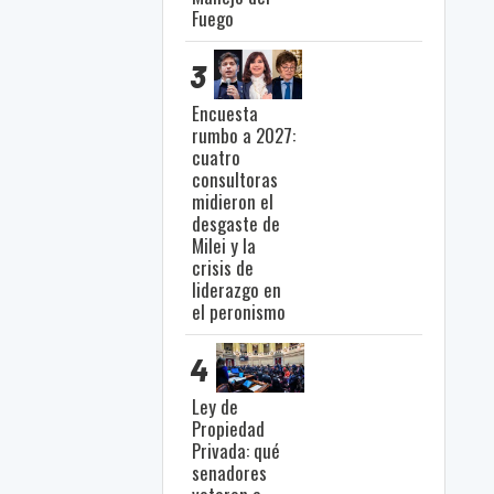
Fuego
3
Encuesta
rumbo a 2027:
cuatro
consultoras
midieron el
desgaste de
Milei y la
crisis de
liderazgo en
el peronismo
4
Ley de
Propiedad
Privada: qué
senadores