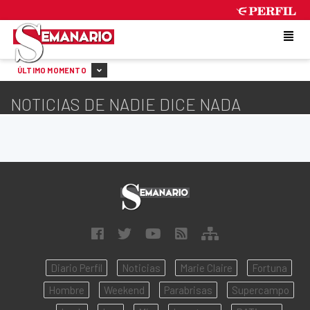
THURSDAY 6 DE AUGUST DE 2026
ÚLTIMO MOMENTO
NOTICIAS DE NADIE DICE NADA
Diario Perfil
Noticias
Marie Claire
Fortuna
Hombre
Weekend
Parabrisas
Supercampo