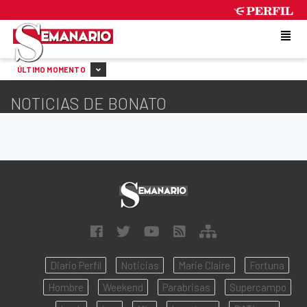
SATURDAY 8 DE AUGUST DE 2026
ÚLTIMO MOMENTO
NOTICIAS DE BONATO
Diario Perfil
Noticias
Marie Claire
Fortuna
Hombre
Weekend
Parabrisas
Supercampo