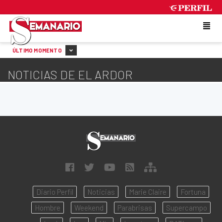
THURSDAY 6 DE AUGUST DE 2026
ÚLTIMO MOMENTO
NOTICIAS DE EL ARDOR
Diario Perfil
Noticias
Marie Claire
Fortuna
Hombre
Weekend
Parabrisas
Supercampo