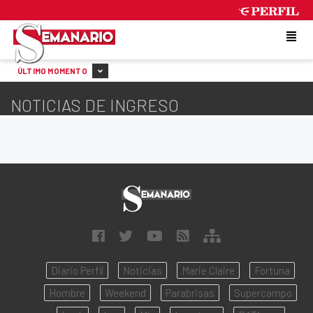
MONDAY 10 DE AUGUST DE 2026
ÚLTIMO MOMENTO
NOTICIAS DE INGRESO
Diario Perfil
Noticias
Marie Claire
Fortuna
Hombre
Weekend
Parabrisas
Supercampo