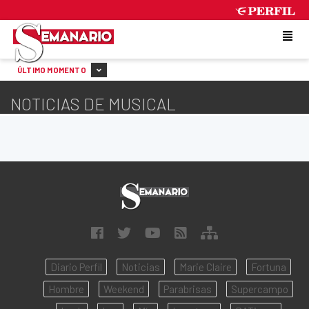
SATURDAY 8 DE AUGUST DE 2026
ÚLTIMO MOMENTO
NOTICIAS DE MUSICAL
Diario Perfil
Noticias
Marie Claire
Fortuna
Hombre
Weekend
Parabrisas
Supercampo