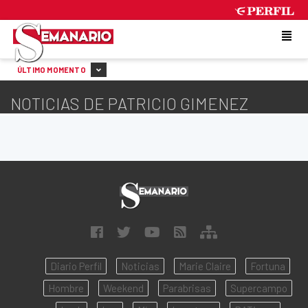
FRIDAY 7 DE AUGUST DE 2026
ÚLTIMO MOMENTO
NOTICIAS DE PATRICIO GIMENEZ
Diario Perfil
Noticias
Marie Claire
Fortuna
Hombre
Weekend
Parabrisas
Supercampo