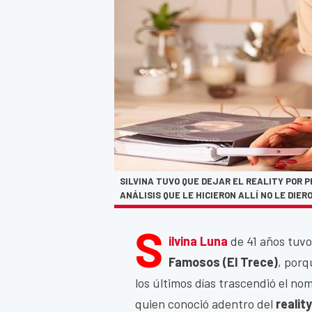
SILVINA TUVO QUE DEJAR EL REALITY POR 
ANÁLISIS QUE LE HICIERON ALLÍ NO LE DIERO
S
ilvina Luna
de 41 años tuv
Famosos (El Trece)
, porq
los últimos días trascendió el no
quien conoció adentro del
reality