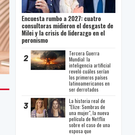
Encuesta rumbo a 2027: cuatro
consultoras midieron el desgaste de
Milei y la crisis de liderazgo en el
peronismo
Tercera Guerra
2
Mundial: la
inteligencia artificial
reveló cuáles serían
los primeros países
latinoamericanos en
ser derrotados
La historia real de
3
"Elize: Sombras de
una mujer", la nueva
película de Netflix
sobre el caso de una
esposa que