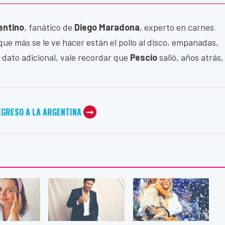
entino
, fanático de
Diego Maradona
, experto en carnes
 que más se le ve hacer están el pollo al disco, empanadas,
o dato adicional, vale recordar que
Pescio
salió, años atrás,
EGRESO A LA ARGENTINA