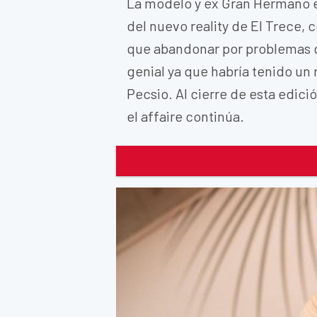
La modelo y ex Gran Hermano e
del nuevo reality de El Trece, 
que abandonar por problemas d
genial ya que habría tenido un
Pecsio. Al cierre de esta edic
el affaire continúa.