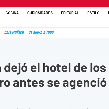
COCINA
CURIOSIDADES
EDITORIAL
ESTILO
DALE MUÑECO
SE ANIMA A TODO
 dejó el hotel de los
o antes se agenció