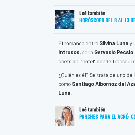
Leé también
HORÓSCOPO DEL 8 AL 13 D
El romance entre
Silvina Luna
y 
Intrusos
, sería
Gervasio Pecsio
chefs del "hotel" donde transcurr
¿Quién es él? Se trata de uno de
como
Santiago Albornoz del Az
Luna
.
Leé también
PARCHES PARA EL ACNÉ: C