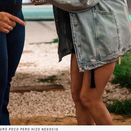
URÓ POCO PERO HIZO NEGOCIO.