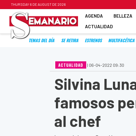
THURSDAY 6 DE AUGUST DE 2026
AGENDA
BELLEZA
ACTUALIDAD
TEMAS DEL DÍA
SE RETIRA
ESTRENOS
MULTIFACÉTICA
ACTUALIDAD
|
06-04-2022 09:30
Silvina Luna
famosos per
al chef