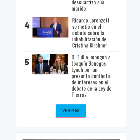
descuartizó a su
marido
Ricardo Lorenzetti
4
se metió en el
debate sobre la
inhabilitación de
Cristina Kirchner
Di Tullio impugnó a
5
Joaquín Benegas
Lynch por un
presunto conflicto
de intereses en el
debate de la Ley de
Tierras
VER MÁS