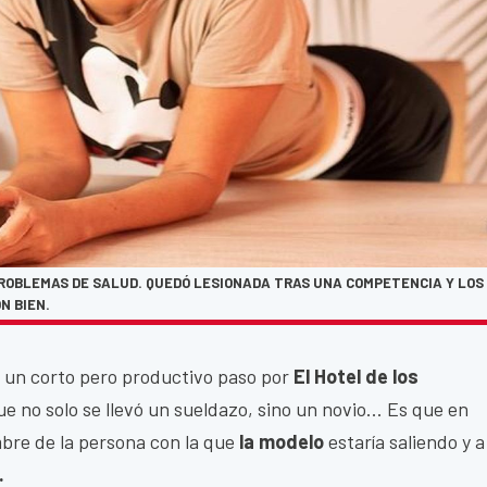
PROBLEMAS DE SALUD. QUEDÓ LESIONADA TRAS UNA COMPETENCIA Y LOS
N BIEN.
o un corto pero productivo paso por
El Hotel de los
ue no solo se llevó un sueldazo, sino un novio... Es que en
mbre de la persona con la que
la modelo
estaría saliendo y a
.