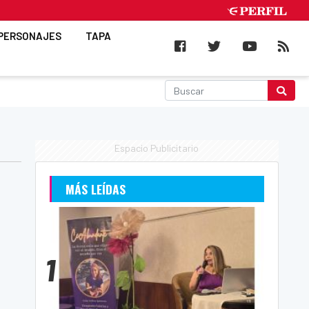
PERSONAJES
TAPA
Espacio Publicitario
MÁS LEÍDAS
1