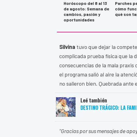
Horóscopo del 8 al 13
Parches pa
de agosto: Semana de
cómo func
cambios, pasión y
qué son ta
oportunidades
Silvina
tuvo que dejar la compet
complicada prueba física que la d
consecuencias de la mala praxis 
el programa salió al aire la atenc
no salieron bien. Quebrada ante 
Leé también
DESTINO TRÁGICO: LA FAM
“Gracias por sus mensajes de apoy