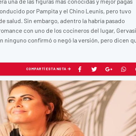
ra una de las figuras más conocidas y mejor pagas
conducido por Pampita y el Chino Leunis, pero tuvo
e salud. Sin embargo, adentro la habría pasado
 romance con uno de los cocineros del lugar, Gervas
ión ninguno confirmó o negó la versión, pero dicen q
COMPARTÍ ESTA NOTA