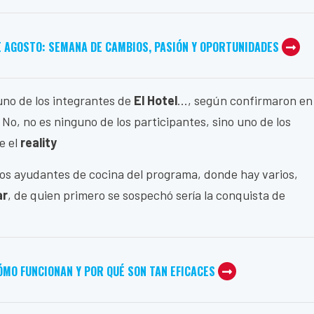
E AGOSTO: SEMANA DE CAMBIOS, PASIÓN Y OPORTUNIDADES
uno de los integrantes de
El Hotel
..., según confirmaron en
. No, no es ninguno de los participantes, sino uno de los
e el
reality
 los ayudantes de cocina del programa, donde hay varios,
ar
, de quien primero se sospechó sería la conquista de
ÓMO FUNCIONAN Y POR QUÉ SON TAN EFICACES