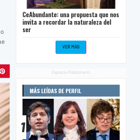
CeAbundante: una propuesta que nos
invita a recordar la naturaleza del
ser
io
ue
VER MÁS
Espacio Publicitario
MÁS LEÍDAS DE PERFIL
1