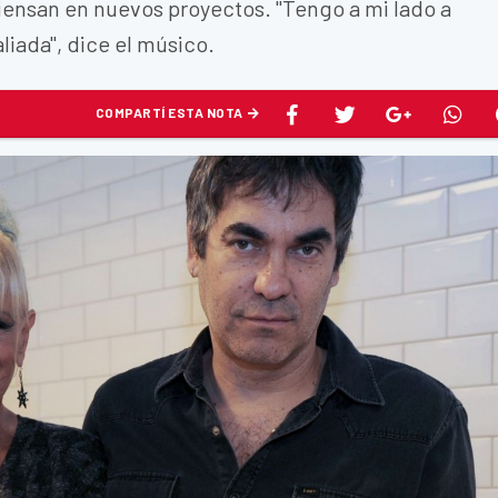
piensan en nuevos proyectos. "Tengo a mi lado a
liada", dice el músico.
COMPARTÍ ESTA NOTA