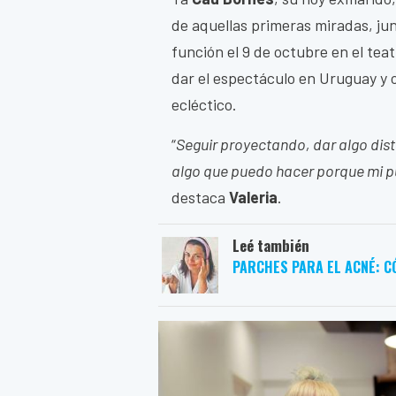
de aquellas primeras miradas, ju
función el 9 de octubre en el teat
dar el espectáculo en Uruguay y 
ecléctico.
“
Seguir proyectando, dar algo dist
algo que puedo hacer porque mi pú
destaca
Valeria
.
Leé también
PARCHES PARA EL ACNÉ: C