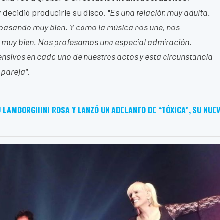
o y decidió producirle su disco. "
Es una relación muy adulta.
 pasando muy bien. Y como la música nos une, nos
 muy bien. Nos profesamos una especial admiración.
sivos en cada uno de nuestros actos y esta circunstancia
 pareja".
 LAMBORGHINI ROSA Y LANZÓ UN ADELANTO DE “TÓXICA”, SU NUE