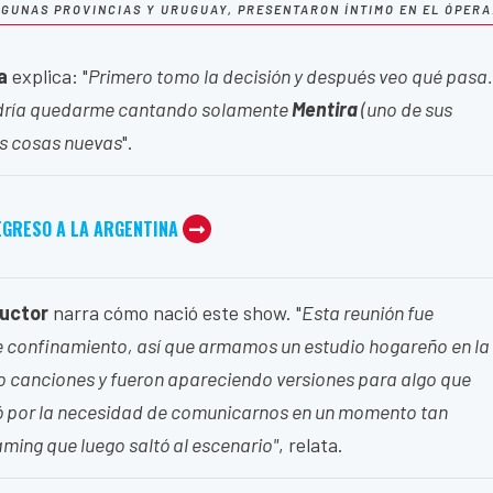
GUNAS PROVINCIAS Y URUGUAY, PRESENTARON ÍNTIMO EN EL ÓPERA
a
explica: "
Primero tomo la decisión y después veo qué pasa.
dría quedarme cantando solamente
Mentira
(uno de sus
as cosas nuevas
".
EGRESO A LA ARGENTINA
ductor
narra cómo nació este show. "
Esta reunión fue
e confinamiento, así que armamos un estudio hogareño en la
 canciones y fueron apareciendo versiones para algo que
ió por la necesidad de comunicarnos en un momento tan
eaming que luego saltó al escenario"
, relata.