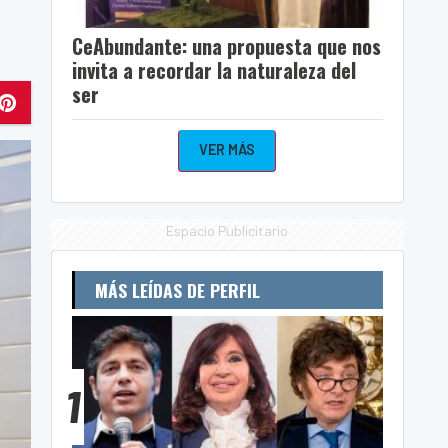
CeAbundante: una propuesta que nos
invita a recordar la naturaleza del
ser
VER MÁS
Espacio Publicitario
MÁS LEÍDAS DE PERFIL
1