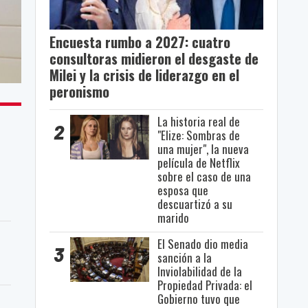
Encuesta rumbo a 2027: cuatro
consultoras midieron el desgaste de
Milei y la crisis de liderazgo en el
peronismo
La historia real de
2
"Elize: Sombras de
una mujer", la nueva
película de Netflix
sobre el caso de una
esposa que
descuartizó a su
marido
El Senado dio media
3
sanción a la
Inviolabilidad de la
Propiedad Privada: el
Gobierno tuvo que