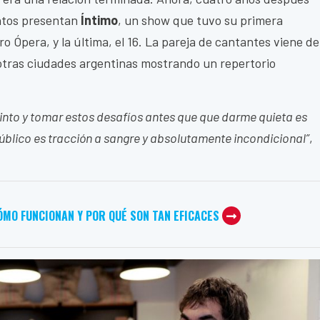
ntos presentan
Íntimo
, un show que tuvo su primera
ro Ópera, y la última, el 16. La pareja de cantantes viene de
otras ciudades argentinas mostrando un repertorio
into y tomar estos desafíos antes que que darme quieta es
blico es tracción a sangre y absolutamente incondicional”
,
ÓMO FUNCIONAN Y POR QUÉ SON TAN EFICACES