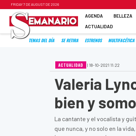
FRIDAY 7 DE AUGUST DE 2026
AGENDA
BELLEZA
ACTUALIDAD
TEMAS DEL DÍA
SE RETIRA
ESTRENOS
MULTIFACÉTICA
ACTUALIDAD
|
18-10-2021 11:22
Valeria Lyn
bien y somo
La cantante y el vocalista y g
que nunca, y no solo en la vida