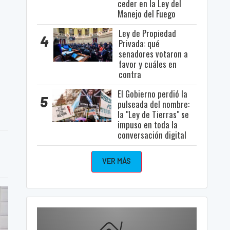
ceder en la Ley del
Manejo del Fuego
Ley de Propiedad
4
Privada: qué
senadores votaron a
favor y cuáles en
contra
El Gobierno perdió la
5
pulseada del nombre:
la "Ley de Tierras" se
impuso en toda la
conversación digital
VER MÁS