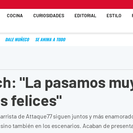
COCINA
CURIOSIDADES
EDITORIAL
ESTILO
DALE MUÑECO
SE ANIMA A TODO
ch: "La pasamos mu
s felices"
uitarrista de Attaque77 siguen juntos y más enamorad
, sino también en los escenarios. Acaban de present