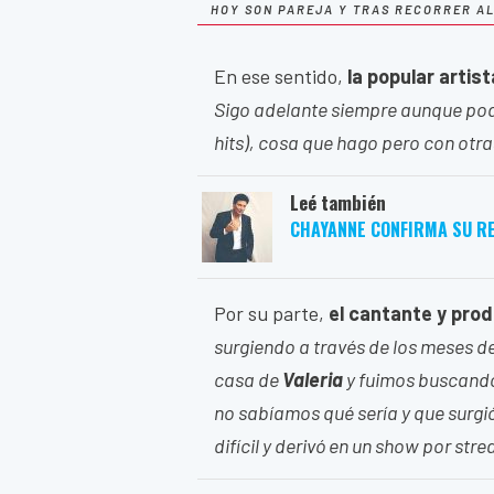
HOY SON PAREJA Y TRAS RECORRER AL
En ese sentido,
la popular artist
Sigo adelante siempre aunque po
hits), cosa que hago pero con otr
Leé también
CHAYANNE CONFIRMA SU R
Por su parte,
el cantante y pro
surgiendo a través de los meses d
casa de
Valeria
y fuimos buscando
no sabíamos qué sería y que surg
difícil y derivó en un show por str