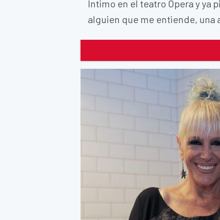
Íntimo en el teatro Ópera y ya 
alguien que me entiende, una a